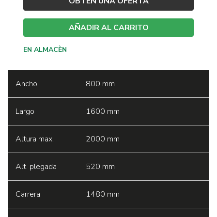
OBTEN UNA OFERTA
AÑADIR AL CARRITO
EN ALMACÈN
Ancho
800 mm
Largo
1600 mm
Altura max.
2000 mm
Alt. plegada
520 mm
Carrera
1480 mm